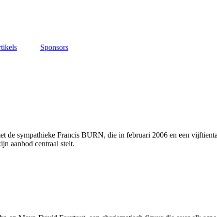
tikels
Sponsors
 de sympathieke Francis BURN, die in februari 2006 en een vijftiental 
jn aanbod centraal stelt.