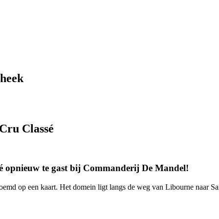
theek
Cru Classé
é opnieuw te gast bij Commanderij De Mandel!
oemd op een kaart. Het domein ligt langs de weg van Libourne naar Sain