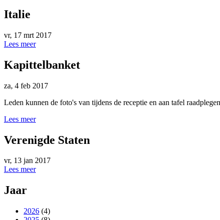
Italie
vr, 17 mrt 2017
Lees meer
Kapittelbanket
za, 4 feb 2017
Leden kunnen de foto's van tijdens de receptie en aan tafel raadplegen
Lees meer
Verenigde Staten
vr, 13 jan 2017
Lees meer
Jaar
2026
(4)
2025
(8)